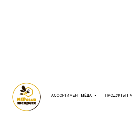
АССОРТИМЕНТ МЁДА
ПРОДУКТЫ П