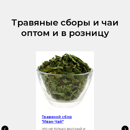
Травяные сборы и чаи
оптом и в розницу
Травяной сбор
"Иван-Чай"
это не только вкусный и