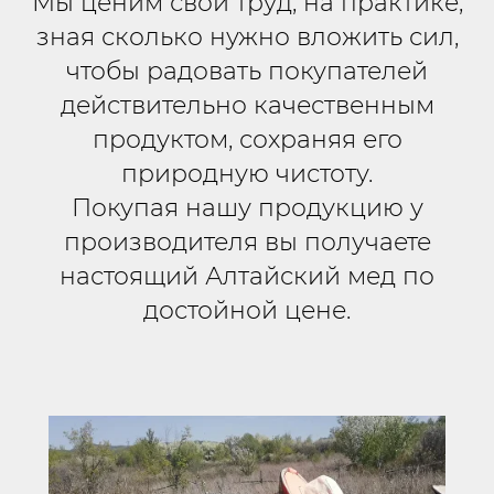
Мы ценим свой труд, на практике,
зная сколько нужно вложить сил,
чтобы радовать покупателей
действительно качественным
продуктом, сохраняя его
природную чистоту.
Покупая нашу продукцию у
производителя вы получаете
настоящий Алтайский мед по
достойной це
не.