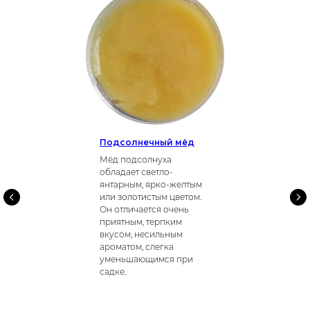
Подсолнечный мёд
Мёд подсолнуха
обладает светло-
янтарным, ярко-желтым
или золотистым цветом.
Он отличается очень
приятным, терпким
вкусом, несильным
ароматом, слегка
уменьшающимся при
садке.