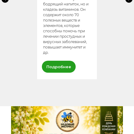
бодрящий напиток, но и
кладезь витаминов. Он
содержит около 70
полезных веществ и
элементов, которые
способны помочь при
лечении простудных и
вирусных заболеваний,
повышает иммунитет и
др.
Подробнее