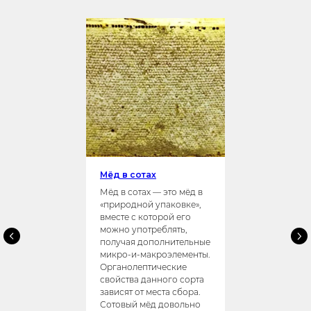
Мёд в сотах
Мёд в сотах — это мёд в
«природной упаковке»,
вместе с которой его
можно употреблять,
получая дополнительные
микро-и-макроэлементы.
Органолептические
свойства данного сорта
зависят от места сбора.
Сотовый мёд довольно