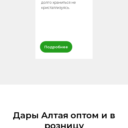
долго храниться не
кристаллизуясь.
Подробнее
Дары Алтая оптом и в
розницу