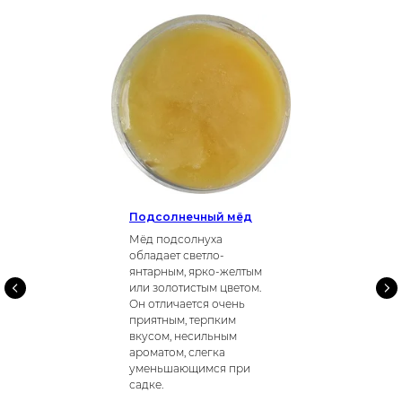
Подсолнечный мёд
Мёд подсолнуха
обладает светло-
янтарным, ярко-желтым
или золотистым цветом.
Он отличается очень
приятным, терпким
вкусом, несильным
ароматом, слегка
уменьшающимся при
садке.