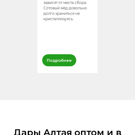
зависят от места сбора.
Сотовый мёд довольно
долго храниться не
кристаллизуясь.
Подробнее
Дары Алтая оптом и в