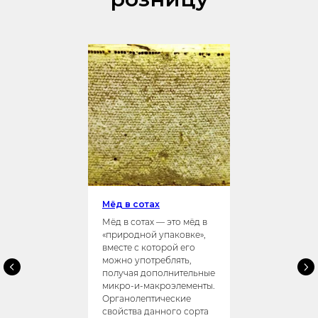
Мёд в сотах
Мёд в сотах — это мёд в
«природной упаковке»,
вместе с которой его
можно употреблять,
получая дополнительные
микро-и-макроэлементы.
Органолептические
свойства данного сорта