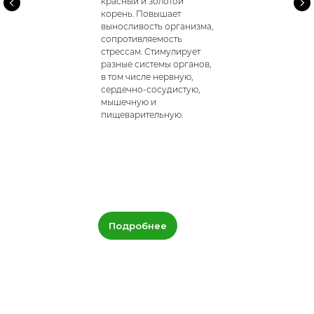
красный и золотой
корень. Повышает
выносливость организма,
сопротивляемость
стрессам. Стимулирует
разные системы органов,
в том числе нервную,
сердечно-сосудистую,
мышечную и
пищеварительную.
Подробнее