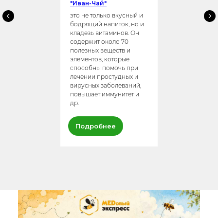
"Иван-Чай"
это не только вкусный и
бодрящий напиток, но и
кладезь витаминов. Он
содержит около 70
полезных веществ и
элементов, которые
способны помочь при
лечении простудных и
вирусных заболеваний,
повышает иммунитет и
др.
Подробнее