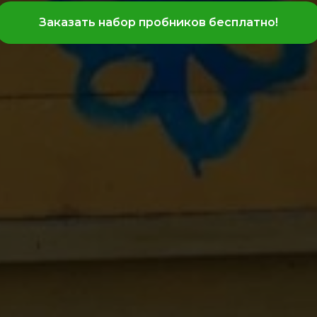
Заказать набор пробников бесплатно!