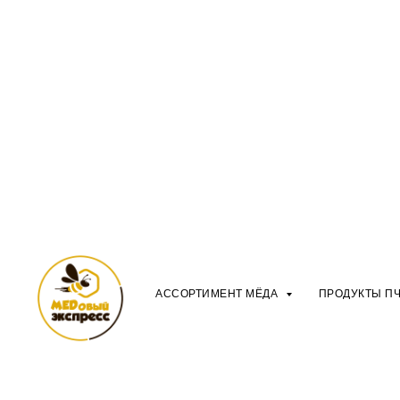
АССОРТИМЕНТ МЁДА
ПРОДУКТЫ П