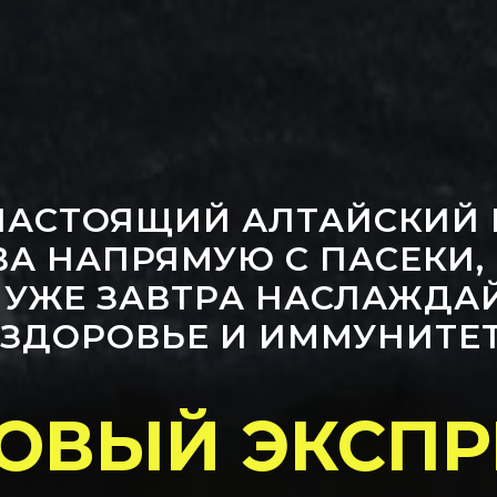
НАСТОЯЩИЙ АЛТАЙСКИЙ М
А НАПРЯМУЮ С ПАСЕКИ,
 УЖЕ ЗАВТРА НАСЛАЖДА
 ЗДОРОВЬЕ И ИММУНИТЕТ
ОВЫЙ ЭКСПРЕ