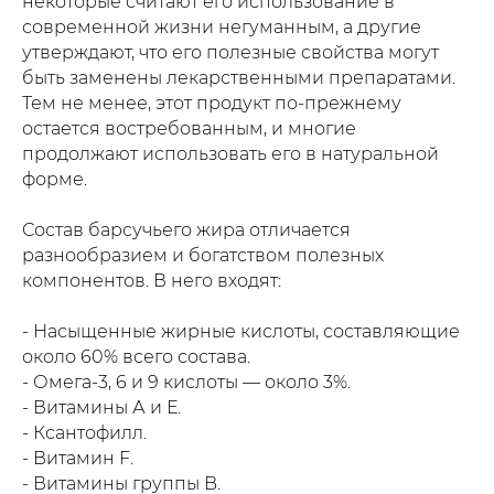
некоторые считают его использование в
современной жизни негуманным, а другие
утверждают, что его полезные свойства могут
быть заменены лекарственными препаратами.
Тем не менее, этот продукт по-прежнему
остается востребованным, и многие
продолжают использовать его в натуральной
форме.
Состав барсучьего жира отличается
разнообразием и богатством полезных
компонентов. В него входят:
- Насыщенные жирные кислоты, составляющие
около 60% всего состава.
- Омега-3, 6 и 9 кислоты — около 3%.
- Витамины А и Е.
- Ксантофилл.
- Витамин F.
- Витамины группы B.