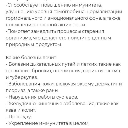
-Способствует повышению иммунитета,
улучшению уровня гемоглобина, нормализации
гормонального и эмоционального фона, а также
повышению половой активности.
-Помогает замедлить процессы старения
организма, что делает его поистине ценным
природным продуктом.
Какие болезни лечит:
- Болезни дыхательных путей и легких, такие как
тонзиллит, бронхит, пневмония, ларингит, астма
и туберкулез.
- Заболевания кожи, включая экзему, дерматит и
псориаз, а также раны.
- Нарушения работы суставов.
- Желудочно-кишечные заболевания, такие как
язва и колит.
- Простуду.
- Укрепление иммунитета в целом.