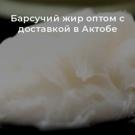
Барсучий жир оптом с
доставкой в Актобе