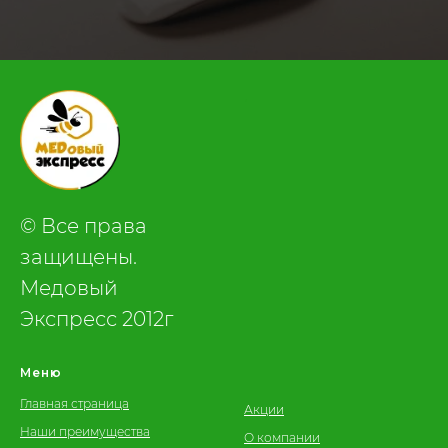
.
© Все права
защищены.
Медовый
Экспресс 2012г
Меню
Главная страница
Акции
Наши преимущества
О компании