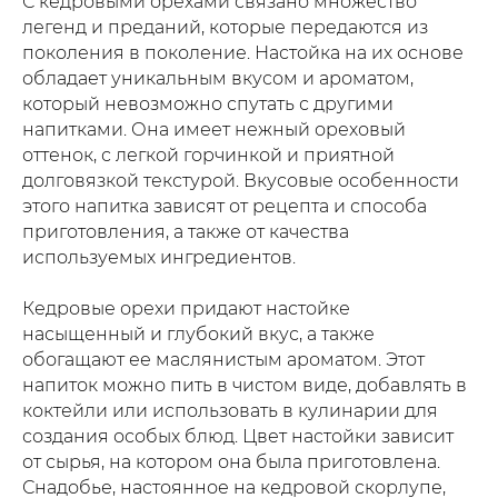
С кедровыми орехами связано множество
легенд и преданий, которые передаются из
поколения в поколение. Настойка на их основе
обладает уникальным вкусом и ароматом,
который невозможно спутать с другими
напитками. Она имеет нежный ореховый
оттенок, с легкой горчинкой и приятной
долговязкой текстурой. Вкусовые особенности
этого напитка зависят от рецепта и способа
приготовления, а также от качества
используемых ингредиентов.
Кедровые орехи придают настойке
насыщенный и глубокий вкус, а также
обогащают ее маслянистым ароматом. Этот
напиток можно пить в чистом виде, добавлять в
коктейли или использовать в кулинарии для
создания особых блюд. Цвет настойки зависит
от сырья, на котором она была приготовлена.
Снадобье, настоянное на кедровой скорлупе,