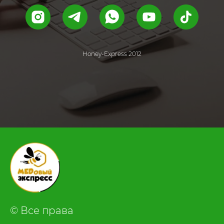
Honey-Express 2012
.
© Все права