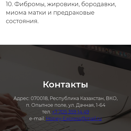
10. Фибромы, жировики, бородавки,
миома матки и предраковые
состояния.
Контакты
Адрес: 070018, Республика Казахстан, ВКО,
п. Опытное поле, ул. Дачная, 1-64
тел.
+7 705 359 14 49
e-mail:
Honey-Express@mail.ru