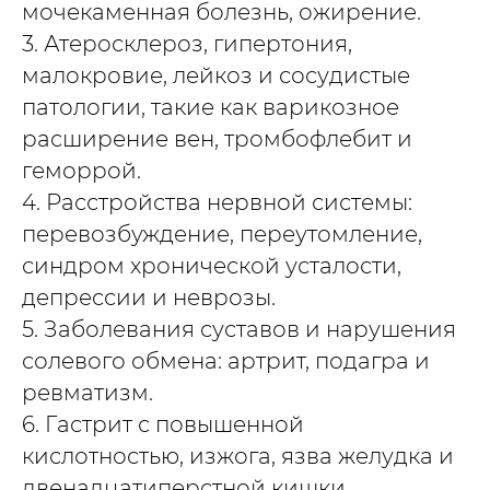
мочекаменная болезнь, ожирение.
3. Атеросклероз, гипертония,
малокровие, лейкоз и сосудистые
патологии, такие как варикозное
расширение вен, тромбофлебит и
геморрой.
4. Расстройства нервной системы:
перевозбуждение, переутомление,
синдром хронической усталости,
депрессии и неврозы.
5. Заболевания суставов и нарушения
солевого обмена: артрит, подагра и
ревматизм.
6. Гастрит с повышенной
кислотностью, изжога, язва желудка и
двенадцатиперстной кишки,