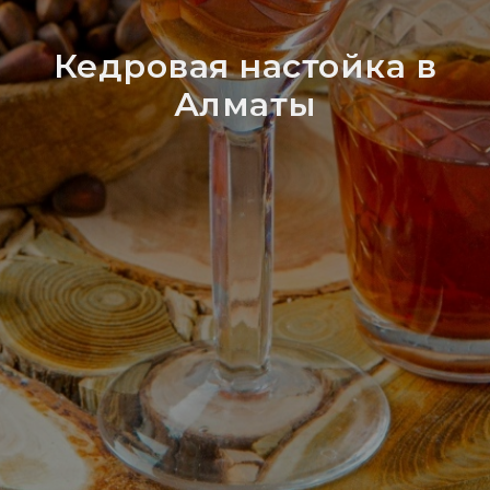
Кедровая настойка в
Алматы