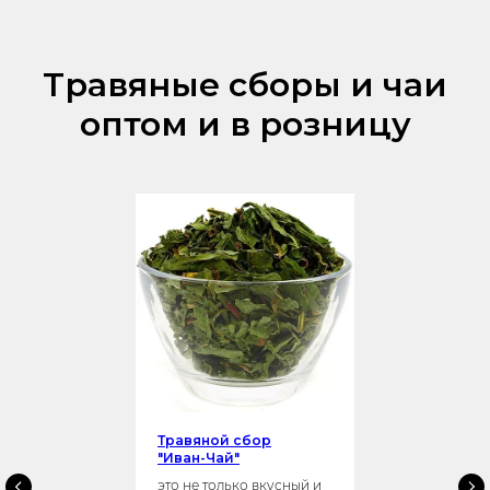
Травяные сборы и чаи
оптом и в розницу
Травяной сбор
"Иван-Чай"
это не только вкусный и