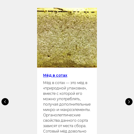
Мёд в сотах
Мёд в сотах — это мёд в
«природной упаковке»,
вместе с которой его
можно употреблять,
получая дополнительные
микро-и-макроэлементы.
Органолептические
свойства данного сорта
зависят от места сбора.
Сотовый мёд довольно