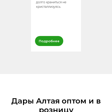
долго храниться не
кристаллизуясь.
Подробнее
Дары Алтая оптом и в
розницу