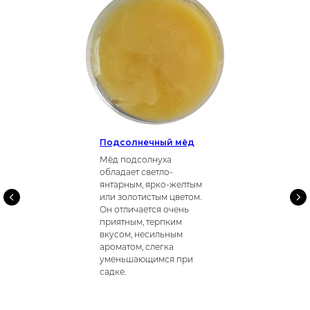
Подсолнечный мёд
Мёд подсолнуха
обладает светло-
янтарным, ярко-желтым
или золотистым цветом.
Он отличается очень
приятным, терпким
вкусом, несильным
ароматом, слегка
уменьшающимся при
садке.