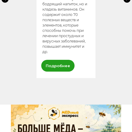
бодрящий напиток, но и
кладезь витаминов. Он
содержит около 70
полезных веществ и
элементов, которые
способны помочь при
лечении простудных и
вирусных заболеваний,
повышает иммунитет и
др.
Подробнее