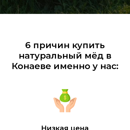
6 причин купить
натуральный мёд в
Конаеве именно у нас:
Низкая цена