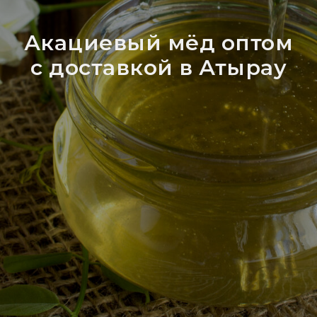
Акациевый мёд оптом
с доставкой в Атырау