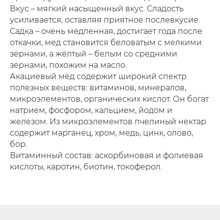
Вкус – мягкий насыщенный вкус. Сладость
усиливается, оставляя приятное послевкусие.
Садка – очень медленная, достигает года после
откачки, мед становится беловатым с мелкими
зёрнами, а жёлтый – белым со средними
зёрнами, похожим на масло.
Акациевый мёд содержит широкий спектр
полезных веществ: витаминов, минералов,
микроэлементов, органических кислот. Он богат
натрием, фосфором, кальцием, йодом и
железом. Из микроэлементов пчелиный нектар
содержит марганец, хром, медь, цинк, олово,
бор.
Витаминный состав: аскорбиновая и фолиевая
кислоты, каротин, биотин, токоферол.