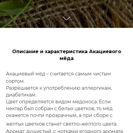
Описание и характеристика Акациевого
мёда
Акациевый мёд – считается самым чистым
сортом.
Разрешается к употреблению аллергикам,
диабетикам.
Цвет определяется видом медоноса. Если
нектар был собран с белых цветков, то мёд
окажется почти прозрачным, а при сборе с
жёлтых цветков станет светло-жёлтого цвета.
Аромат: душистый, с нотками ягодного аромата.