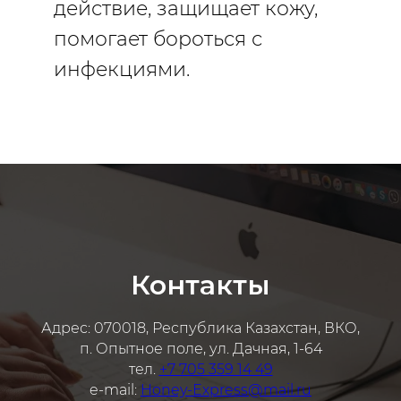
действие, защищает кожу,
помогает бороться с
инфекциями.
Контакты
Адрес: 070018, Республика Казахстан, ВКО,
п. Опытное поле, ул. Дачная, 1-64
тел.
+7 705 359 14 49
e-mail:
Honey-Express@mail.ru