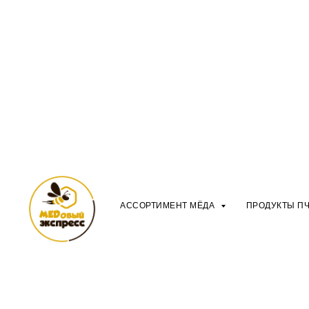
АССОРТИМЕНТ МЁДА
ПРОДУКТЫ П