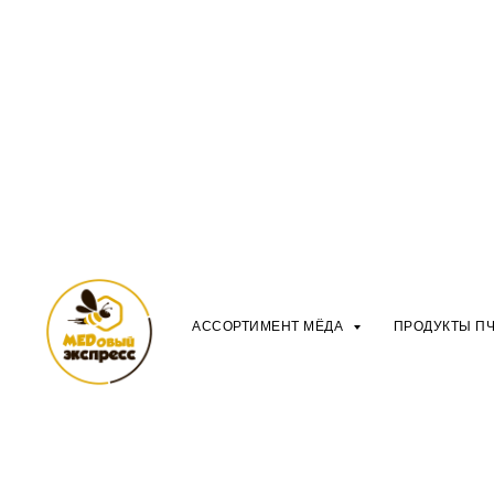
АССОРТИМЕНТ МЁДА
ПРОДУКТЫ П