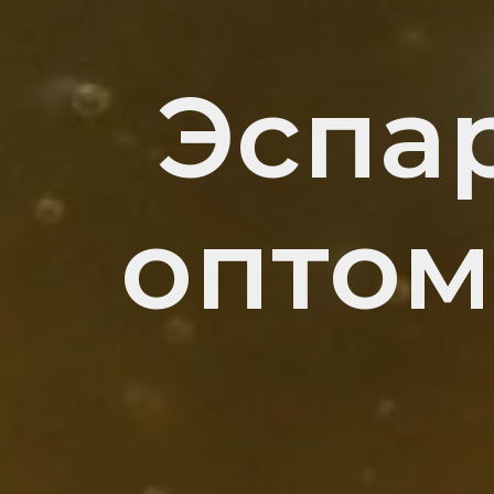
Эспа
оптом