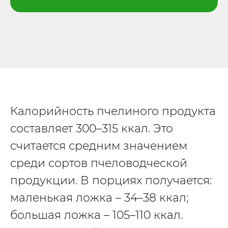
Калорийность пчелиного продукта
составляет 300–315 ккал. Это
считается средним значением
среди сортов пчеловодческой
продукции. В порциях получается:
маленькая ложка – 34–38 ккал;
большая ложка – 105–110 ккал.