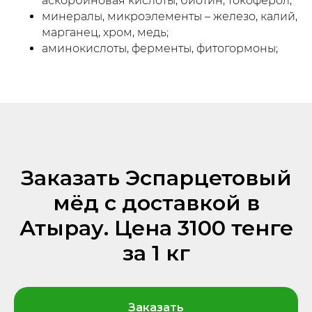
аскорбиновая кислоты, биотин, токоферол;
минералы, микроэлементы – железо, калий,
марганец, хром, медь;
аминокислоты, ферменты, фитогормоны;
Заказать Эспарцетовый
мёд с доставкой в
Атырау. Цена 3100 тенге
за 1 кг
Заказать