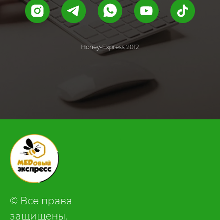
Honey-Express 2012
.
© Все права
защищены.