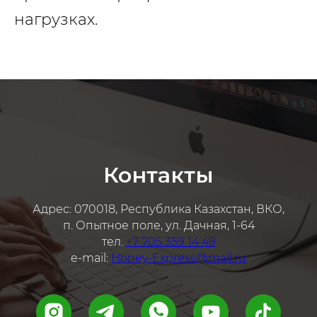
нагрузках.
Контакты
Адрес: 070018, Республика Казахстан, ВКО,
п. Опытное поле, ул. Дачная, 1-64
тел.
+7 705 359 14 49
e-mail:
Honey-Express@mail.ru