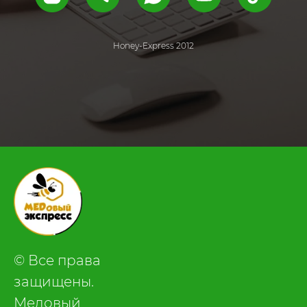
Honey-Express 2012
.
© Все права
защищены.
Медовый