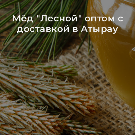
Мёд "Лесной" оптом с
доставкой в Атырау