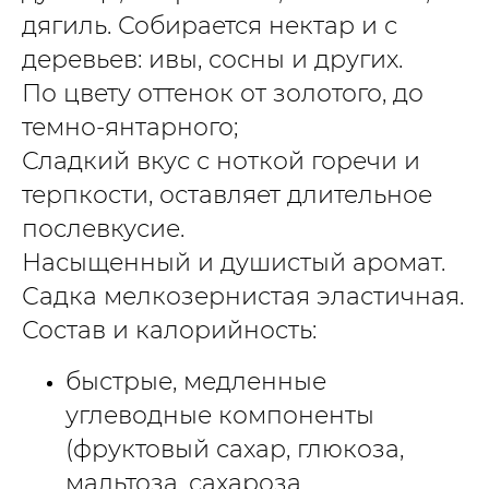
дягиль. Собирается нектар и с
деревьев: ивы, сосны и других.
По цвету оттенок от золотого, до
темно-янтарного;
Сладкий вкус с ноткой горечи и
терпкости, оставляет длительное
послевкусие.
Насыщенный и душистый аромат.
Садка мелкозернистая эластичная.
Состав и калорийность:
быстрые, медленные
углеводные компоненты
(фруктовый сахар, глюкоза,
мальтоза, сахароза,