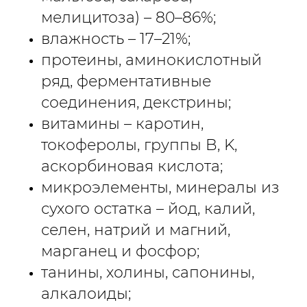
мелицитоза) – 80–86%;
влажность – 17–21%;
протеины, аминокислотный
ряд, ферментативные
соединения, декстрины;
витамины – каротин,
токоферолы, группы B, K,
аскорбиновая кислота;
микроэлементы, минералы из
сухого остатка – йод, калий,
селен, натрий и магний,
марганец и фосфор;
танины, холины, сапонины,
алкалоиды;