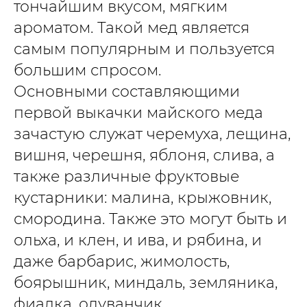
тончайшим вкусом, мягким
ароматом. Такой мед является
самым популярным и пользуется
большим спросом.
Основными составляющими
первой выкачки майского меда
зачастую служат черемуха, лещина,
вишня, черешня, яблоня, слива, а
также различные фруктовые
кустарники: малина, крыжовник,
смородина. Также это могут быть и
ольха, и клен, и ива, и рябина, и
даже барбарис, жимолость,
боярышник, миндаль, земляника,
фиалка, одуванчик.