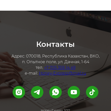
Контакты
Адрес: 070018, Республика Казахстан, ВКО,
п. Опытное поле, ул. Дачная, 1-64
тел.
+7 705 359 14 49
e-mail:
Honey-Express@mail.ru
Honey-Express 2012