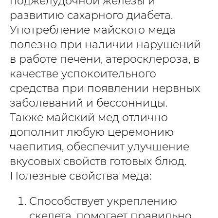
поджелудочной железы и
развитию сахарного диабета.
Употребление майского меда
полезно при наличии нарушений
в работе печени, атеросклероза, в
качестве успокоительного
средства при появлении нервных
заболеваний и бессонницы.
Также майский мед отлично
дополнит любую церемонию
чаепития, обеспечит улучшение
вкусовых свойств готовых блюд.
Полезные свойства меда:
Способствует укреплению
скелета, помогает правильно