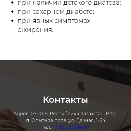
при наличии детского диатеза;
при сахарном диабете;
при явных симптомах
ожирения.
Контакты
Адрес: 070018, Республика Казахстан, ВКО,
п. Опытное поле, ул. Дачная, 1-64
тел.
+7 705 359 14 49