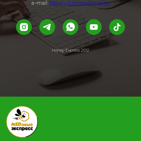
e-mail:
Honey-Express@mail.ru
Honey-Express 2012
.