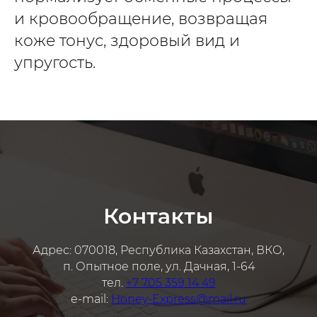
и кровообращение, возвращая
коже тонус, здоровый вид и
упругость.
Контакты
Адрес: 070018, Республика Казахстан, ВКО,
п. Опытное поле, ул. Дачная, 1-64
тел.
+7 705 359 14 49
e-mail:
Honey-Express@mail.ru