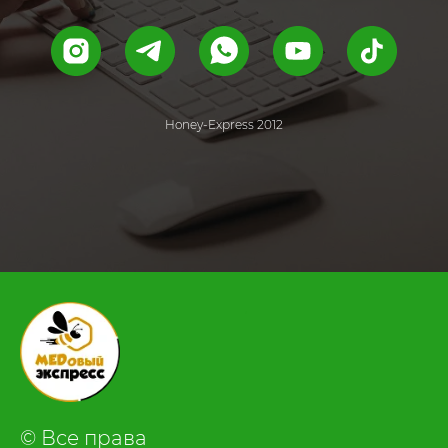
Honey-Express 2012
.
© Все права