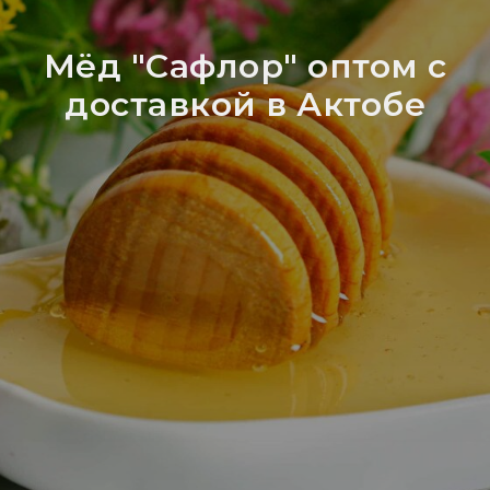
Мёд "Сафлор" оптом с
доставкой в Актобе