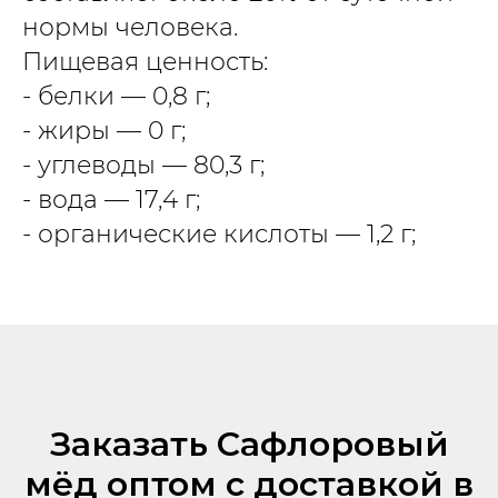
нормы человека.
Пищевая ценность:
- белки — 0,8 г;
- жиры — 0 г;
- углеводы — 80,3 г;
- вода — 17,4 г;
- органические кислоты — 1,2 г;
Заказать Сафлоровый
мёд оптом с доставкой в