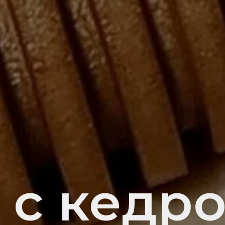
 с кедр