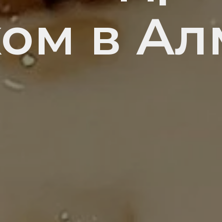
хом в Ал