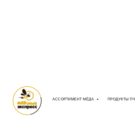
АССОРТИМЕНТ МЁДА
ПРОДУКТЫ П