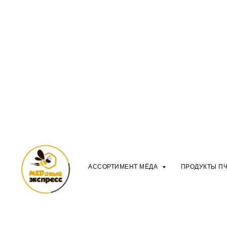
АССОРТИМЕНТ МЁДА
ПРОДУКТЫ П