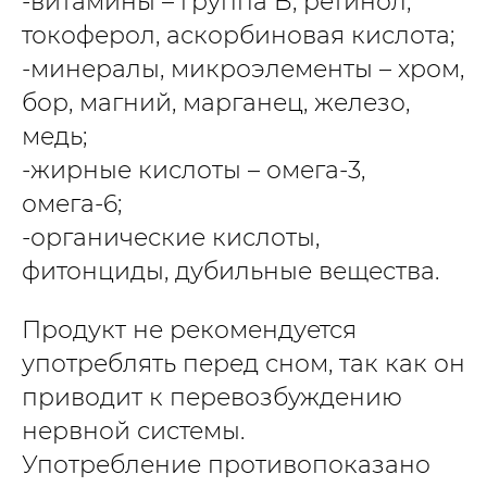
-витамины – группа B, ретинол,
токоферол, аскорбиновая кислота;
-минералы, микроэлементы – хром,
бор, магний, марганец, железо,
медь;
-жирные кислоты – омега-3,
омега-6;
-органические кислоты,
фитонциды, дубильные вещества.
Продукт не рекомендуется
употреблять перед сном, так как он
приводит к перевозбуждению
нервной системы.
Употребление противопоказано