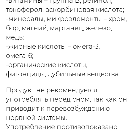
-витамины – группа B, ретинол,
токоферол, аскорбиновая кислота;
-минералы, микроэлементы – хром,
бор, магний, марганец, железо,
медь;
-жирные кислоты – омега-3,
омега-6;
-органические кислоты,
фитонциды, дубильные вещества.
Продукт не рекомендуется
употреблять перед сном, так как он
приводит к перевозбуждению
нервной системы.
Употребление противопоказано