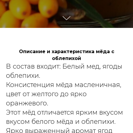
Описание и характеристика мёда с
облепихой
В состав входит: Белый мед, ягоды
облепихи.
Консистенция мёда масленичная,
цвет от желтого до ярко
оранжевого.
Этот мёд отличается ярким вкусом
вкусом белого мёда и облепихи.
Ярко выраженный аромат ягод