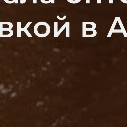
вкой в 