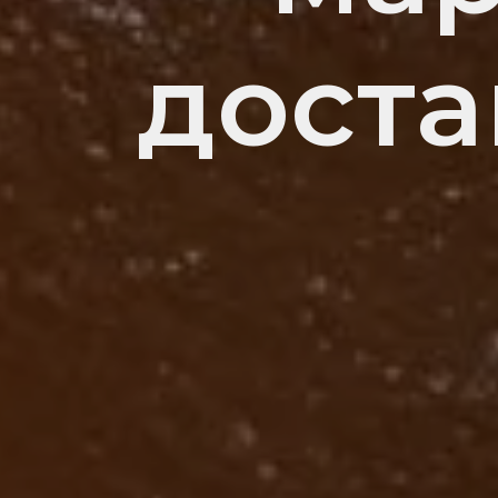
доста