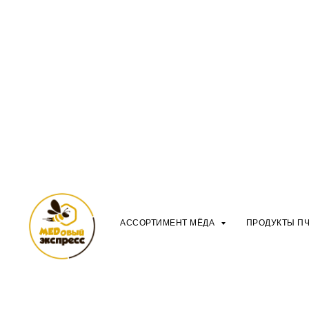
АССОРТИМЕНТ МЁДА
ПРОДУКТЫ П