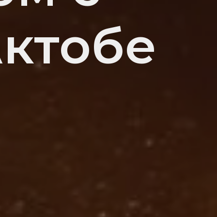
Актобе