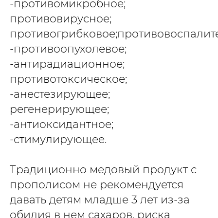
-противомикробное;
противовирусное;
противогрибковое;противовоспалит
-противоопухолевое;
-антирадиационное;
противотоксическое;
-анестезирующее;
регенерирующее;
-антиоксидантное;
-стимулирующее.
Традиционно медовый продукт с
прополисом не рекомендуется
давать детям младше 3 лет из-за
обилия в нем сахаров, риска