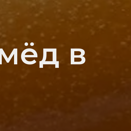
мёд в