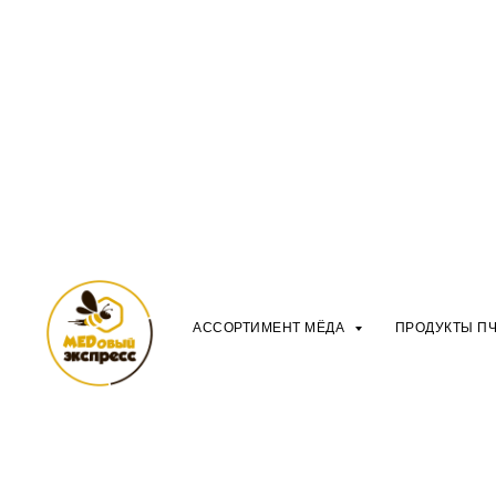
АССОРТИМЕНТ МЁДА
ПРОДУКТЫ П