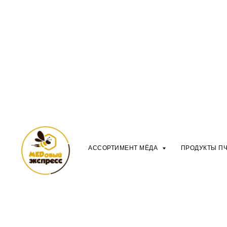
АССОРТИМЕНТ МЁДА
ПРОДУКТЫ П