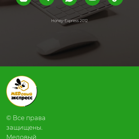
Honey-Express 2012
.
© Все права
защищены.
Медовый