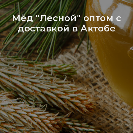
Мёд "Лесной" оптом с
доставкой в Актобе