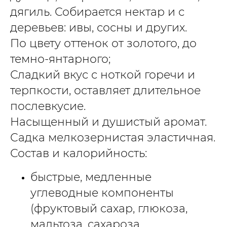
дягиль. Собирается нектар и с
деревьев: ивы, сосны и других.
По цвету оттенок от золотого, до
темно-янтарного;
Сладкий вкус с ноткой горечи и
терпкости, оставляет длительное
послевкусие.
Насыщенный и душистый аромат.
Садка мелкозернистая эластичная.
Состав и калорийность:
быстрые, медленные
углеводные компоненты
(фруктовый сахар, глюкоза,
мальтоза, сахароза,