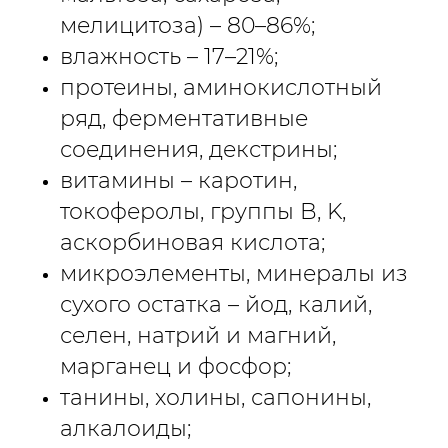
мелицитоза) – 80–86%;
влажность – 17–21%;
протеины, аминокислотный
ряд, ферментативные
соединения, декстрины;
витамины – каротин,
токоферолы, группы B, K,
аскорбиновая кислота;
микроэлементы, минералы из
сухого остатка – йод, калий,
селен, натрий и магний,
марганец и фосфор;
танины, холины, сапонины,
алкалоиды;