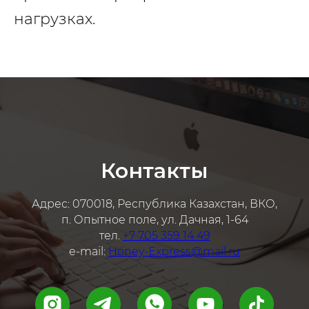
нагрузках.
Контакты
Адрес: 070018, Республика Казахстан, ВКО,
п. Опытное поле, ул. Дачная, 1-64
тел.
+7 705 359 14 49
e-mail:
Honey-Express@mail.ru