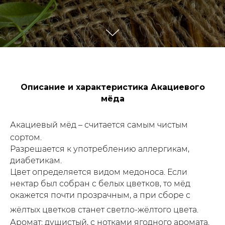
Описание и характеристика Акациевого
мёда
Акациевый мёд – считается самым чистым
сортом.
Разрешается к употреблению аллергикам,
диабетикам.
Цвет определяется видом медоноса. Если
нектар был собран с белых цветков, то мёд
окажется почти прозрачным, а при сборе с
жёлтых цветков станет светло-жёлтого цвета.
Аромат: душистый, с нотками ягодного аромата.