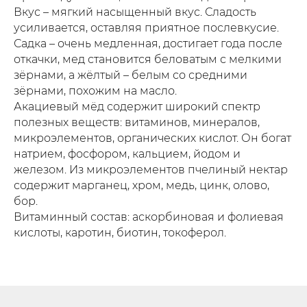
Вкус – мягкий насыщенный вкус. Сладость
усиливается, оставляя приятное послевкусие.
Садка – очень медленная, достигает года после
откачки, мед становится беловатым с мелкими
зёрнами, а жёлтый – белым со средними
зёрнами, похожим на масло.
Акациевый мёд содержит широкий спектр
полезных веществ: витаминов, минералов,
микроэлементов, органических кислот. Он богат
натрием, фосфором, кальцием, йодом и
железом. Из микроэлементов пчелиный нектар
содержит марганец, хром, медь, цинк, олово,
бор.
Витаминный состав: аскорбиновая и фолиевая
кислоты, каротин, биотин, токоферол.