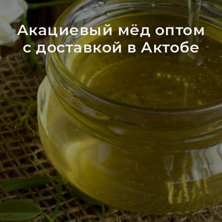
Акациевый мёд оптом
с доставкой в Актобе