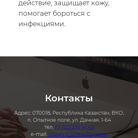
действие, защищает кожу,
помогает бороться с
инфекциями.
Контакты
Адрес: 070018, Республика Казахстан, ВКО,
п. Опытное поле, ул. Дачная, 1-64
тел.
+7 705 359 14 49
e-mail:
Honey-Express@mail.ru