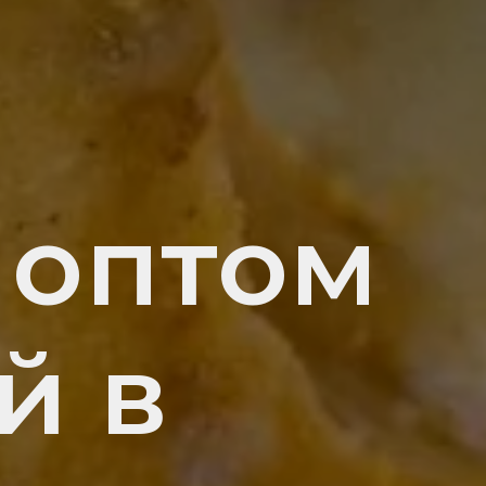
 оптом
й в