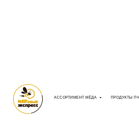
АССОРТИМЕНТ МЁДА
ПРОДУКТЫ П