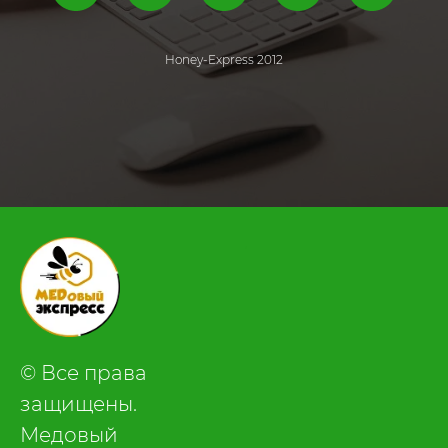
Honey-Express 2012
.
© Все права
защищены.
Медовый