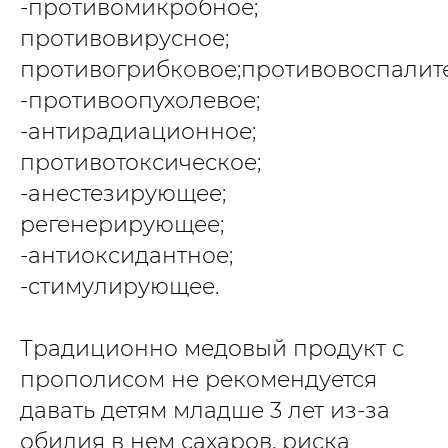
-противомикробное;
противовирусное;
противогрибковое;противовоспалит
-противоопухолевое;
-антирадиационное;
противотоксическое;
-анестезирующее;
регенерирующее;
-антиоксидантное;
-стимулирующее.
Традиционно медовый продукт с
прополисом не рекомендуется
давать детям младше 3 лет из-за
обилия в нем сахаров, риска