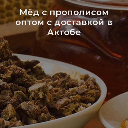
Мёд с прополисом
оптом с доставкой в
Актобе