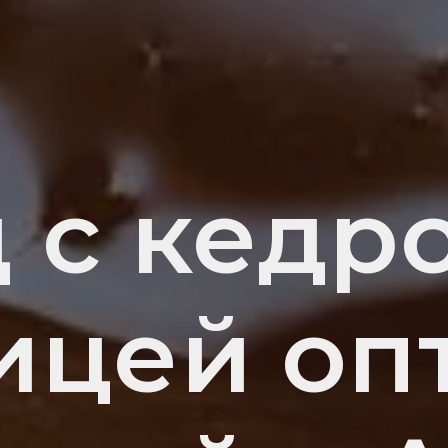
 с кедр
цей оп