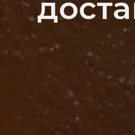
доста