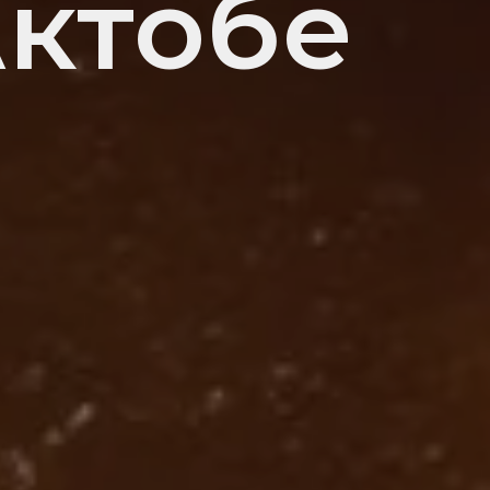
Актобе