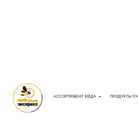
АССОРТИМЕНТ МЁДА
ПРОДУКТЫ П