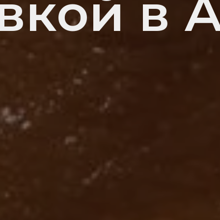
вкой в 