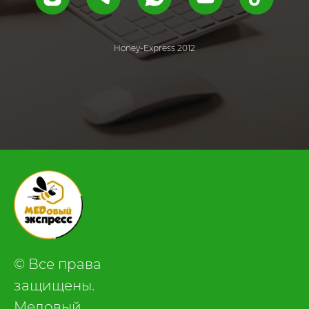
Honey-Express 2012
.
© Все права
защищены.
Медовый