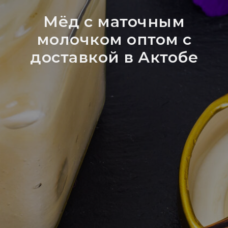
Мёд с маточным
молочком оптом с
доставкой в Актобе