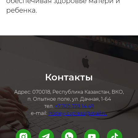
обеспечивая здоровье матери и
ребенка.
Контакты
Адрес: 070018, Республика Казахстан, ВКО,
п. Опытное поле, ул. Дачная, 1-64
тел.
+7 705 359 14 49
e-mail:
Honey-Express@mail.ru