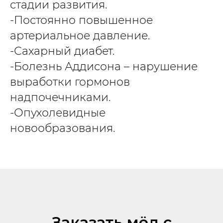
стадии развития.
-Постоянно повышенное
артериальное давление.
-Сахарный диабет.
-Болезнь Аддисона – нарушение
выработки гормонов
надпочечниками.
-Опухолевидные
новообразования.
Заказать мёд с