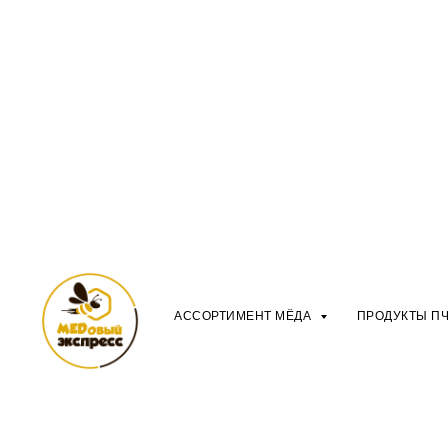
АССОРТИМЕНТ МЁДА
ПРОДУКТЫ П