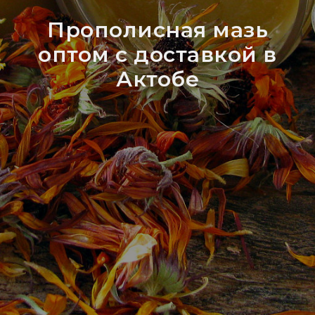
Прополисная мазь
оптом с доставкой в
Актобе