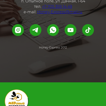
п. Опытное поле, ул. Дачная, 1-64
тел.
+7 705 359 14 49
e-mail:
Honey-Express@mail.ru
Honey-Express 2012
.