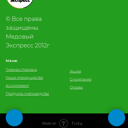
© Все права
защищены.
Медовый
Экспресс 2012г
Меню
Главная страница
Акции
Наши преимущества
О компании
Ассортимент
Отзывы
Продукты пчеловодства
Tilda
Made on