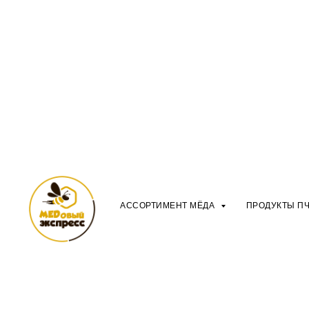
АССОРТИМЕНТ МЁДА
ПРОДУКТЫ П