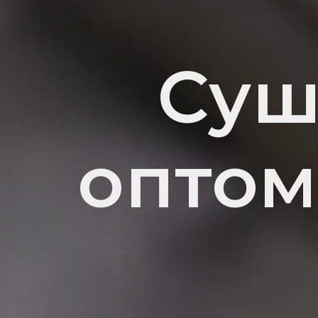
Суш
оптом