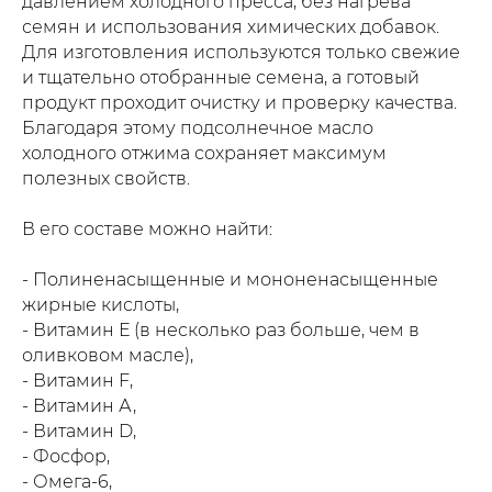
давлением холодного пресса, без нагрева
семян и использования химических добавок.
Для изготовления используются только свежие
и тщательно отобранные семена, а готовый
продукт проходит очистку и проверку качества.
Благодаря этому подсолнечное масло
холодного отжима сохраняет максимум
полезных свойств.
В его составе можно найти:
- Полиненасыщенные и мононенасыщенные
жирные кислоты,
- Витамин Е (в несколько раз больше, чем в
оливковом масле),
- Витамин F,
- Витамин А,
- Витамин D,
- Фосфор,
- Омега-6,