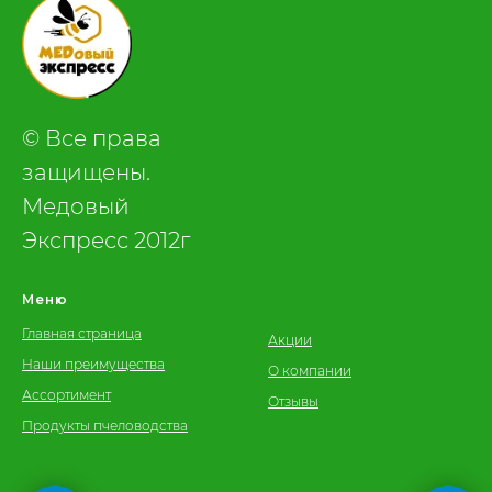
© Все права
защищены.
Медовый
Экспресс 2012г
Меню
Главная страница
Акции
Наши преимущества
О компании
Ассортимент
Отзывы
Продукты пчеловодства