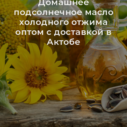
Домашнее
подсолнечное масло
холодного отжима
оптом с доставкой в
Актобе