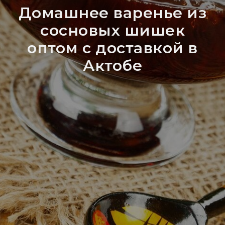
Домашнее варенье из
сосновых шишек
оптом с доставкой в
Актобе