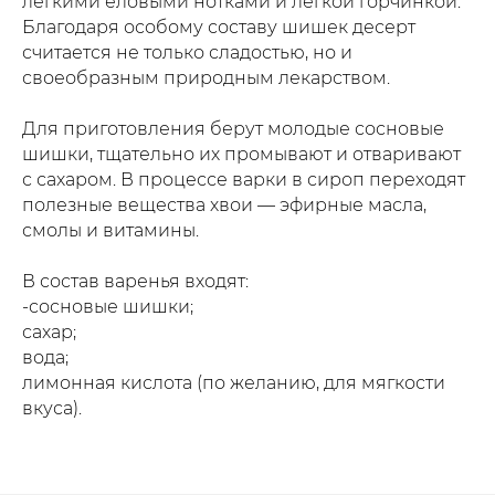
лёгкими еловыми нотками и лёгкой горчинкой.
Благодаря особому составу шишек десерт
считается не только сладостью, но и
своеобразным природным лекарством.
Для приготовления берут молодые сосновые
шишки, тщательно их промывают и отваривают
с сахаром. В процессе варки в сироп переходят
полезные вещества хвои — эфирные масла,
смолы и витамины.
В состав варенья входят:
-сосновые шишки;
сахар;
вода;
лимонная кислота (по желанию, для мягкости
вкуса).