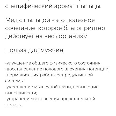
специфический аромат пыльцы.
Мед с пыльцой - это полезное
сочетание, которое благоприятно
действует на весь организм.
Польза для мужчин.
-улучшение общего физического состояния;
-восстановление полового влечения, потенции;
-нормализация работы репродуктивной
системы;
-укрепление мышечной ткани, повышение
выносливости;
-устранение воспаления предстательной
железы.