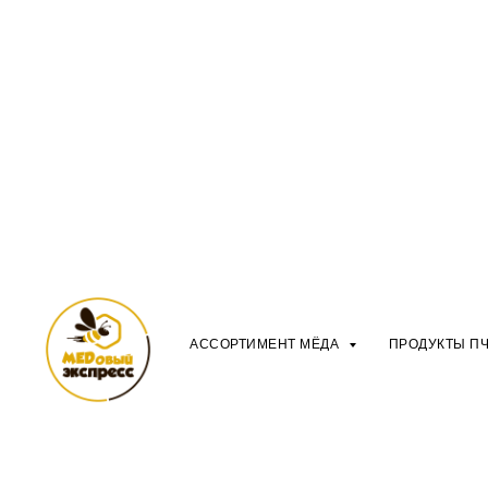
АССОРТИМЕНТ МЁДА
ПРОДУКТЫ П