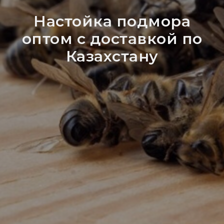
Настойка подмора
оптом с доставкой по
Казахстану