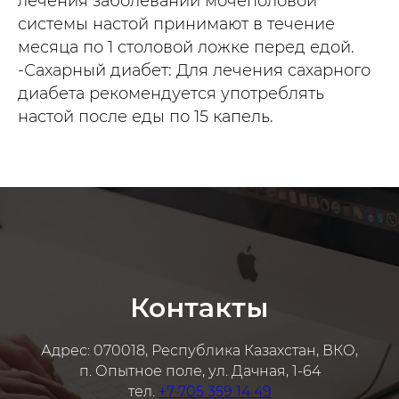
лечения заболеваний мочеполовой
системы настой принимают в течение
месяца по 1 столовой ложке перед едой.
-Сахарный диабет: Для лечения сахарного
диабета рекомендуется употреблять
настой после еды по 15 капель.
Контакты
Адрес: 070018, Республика Казахстан, ВКО,
п. Опытное поле, ул. Дачная, 1-64
тел.
+7 705 359 14 49