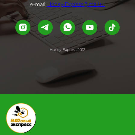
e-mail:
Honey-Express@mail.ru
Honey-Express 2012
.