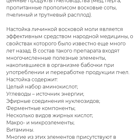
ценные продукты пчеловодства (мед, перга,
пропитанные прополисом восковые соты,
пчелиный и трутневый расплод).
Настойка личинкой восковой моли является
эффективным средством народной медицины, о
свойствах которого было известно еще много
лет назад. В состав такого препарата входят
многочисленные полезные элементы,
накопившиеся в организме бабочки при
употреблении и переработке продукции пчел.
Настойка содержит:
Целый набор аминокислот;
Углеводы – источник энергии;
Эфирные соединения нуклеозидов;
Ферментные компоненты;
Несколько видов жирных кислот;
Макро- и микроэлементы;
Витамины.
Многие из этих элементов присутствуют в