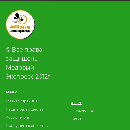
.
© Все права
защищены.
Медовый
Экспресс 2012г
Меню
Главная страница
Акции
Наши преимущества
О компании
Ассортимент
Отзывы
Продукты пчеловодства