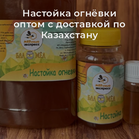
Настойка огнёвки
оптом с доставкой по
Казахстану