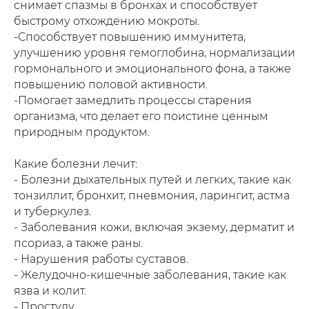
снимает спазмы в бронхах и способствует
быстрому отхождению мокроты.
-Способствует повышению иммунитета,
улучшению уровня гемоглобина, нормализации
гормонального и эмоционального фона, а также
повышению половой активности.
-Помогает замедлить процессы старения
организма, что делает его поистине ценным
природным продуктом.
Какие болезни лечит:
- Болезни дыхательных путей и легких, такие как
тонзиллит, бронхит, пневмония, ларингит, астма
и туберкулез.
- Заболевания кожи, включая экзему, дерматит и
псориаз, а также раны.
- Нарушения работы суставов.
- Желудочно-кишечные заболевания, такие как
язва и колит.
- Простуду.