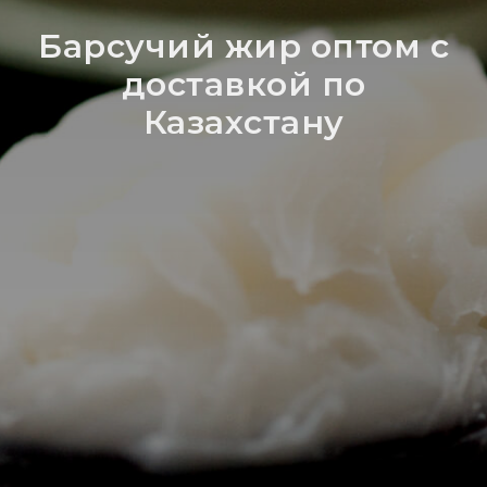
Барсучий жир оптом с
доставкой по
Казахстану