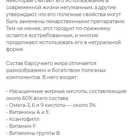
некоторые считают его использование в
современной жизни негуманным, а другие
утверждают, что его полезные свойства могут
быть заменены лекарственными препаратами.
Тем не менее, этот продукт по-прежнему
остается востребованным, и многие
продолжают использовать его в натуральной
форме.
Состав барсучьего жира отличается
разнообразием и богатством полезных
компонентов. В него входят:
- Насыщенные жирные кислоты, составляющие
около 60% всего состава.
- Омега-3, 6 и 9 кислоты — около 3%.
- Витамины А и Е.
- Ксантофилл.
- Витамин F.
- Витамины группы B.