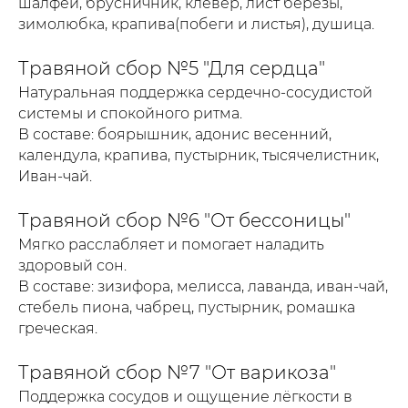
шалфей, брусничник, клевер, лист березы,
зимолюбка, крапива(побеги и листья), душица.
Травяной сбор №5 "Для сердца"
Натуральная поддержка сердечно-сосудистой
системы и спокойного ритма.
В составе: боярышник, адонис весенний,
календула, крапива, пустырник, тысячелистник,
Иван-чай.
Травяной сбор №6 "От бессоницы"
Мягко расслабляет и помогает наладить
здоровый сон.
В составе: зизифора, мелисса, лаванда, иван-чай,
стебель пиона, чабрец, пустырник, ромашка
греческая.
Травяной сбор №7 "От варикоза"
Поддержка сосудов и ощущение лёгкости в