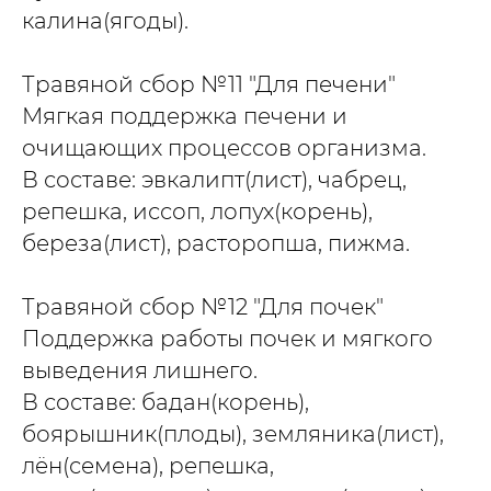
калина(ягоды).
Травяной сбор №11 "Для печени"
Мягкая поддержка печени и
очищающих процессов организма.
В составе: эвкалипт(лист), чабрец,
репешка, иссоп, лопух(корень),
береза(лист), расторопша, пижма.
Травяной сбор №12 "Для почек"
Поддержка работы почек и мягкого
выведения лишнего.
В составе: бадан(корень),
боярышник(плоды), земляника(лист),
лён(семена), репешка,