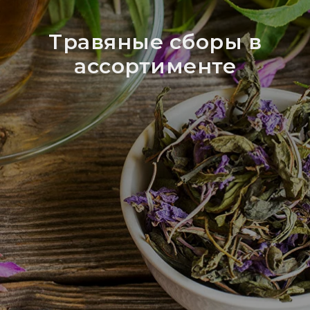
Травяные сборы в
ассортименте