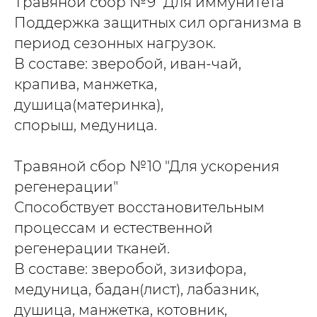
Травяной сбор №9 "Для иммунитета"
Поддержка защитных сил организма в
период сезонных нагрузок.
В составе: зверобой, иван-чай,
крапива, манжетка,
душица(материнка),
спорыш, медуница.
Травяной сбор №10 "Для ускорения
регенерации"
Способствует восстановительным
процессам и естественной
регенерации тканей.
В составе: зверобой, зизифора,
медуница, бадан(лист), лабазник,
душица, манжетка, котовник,