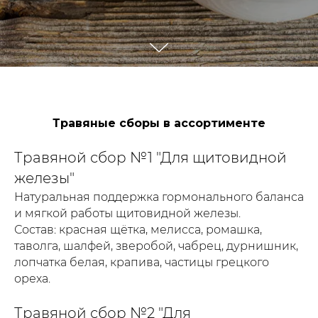
Травяные сборы в ассортименте
Травяной сбор №1 "Для щитовидной
железы"
Натуральная поддержка гормонального баланса
и мягкой работы щитовидной железы.
Состав: красная щётка, мелисса, ромашка,
таволга, шалфей, зверобой, чабрец, дурнишник,
лопчатка белая, крапива, частицы грецкого
ореха.
Травяной сбор №2 "Для