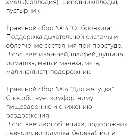
хмель(соплодия), шиповник(плоды),
пустырник.
Травяной сбор №13 "От бронхита"
Поддержка дыхательной системы и
облегчение состояния при простуде.
В составе: иван-чай, шалфей, душица,
ромашка, мать и мачеха, мята,
малина(лист), подорожник.
Травяной сбор №14 "Для желудка"
Способствует комфортному
пищеварению и снижению
раздражения.
В составе: лист облепихи, подорожник,
девясил, володушка, береза(лист и