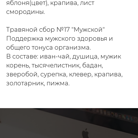
яблоня(цвет), крапива, лист
смородины.
Травяной сбор №17 "Мужской"
Поддержка мужского здоровья и
общего тонуса организма.
В составе: иван-чай, душица, мужик
корень, тысячелистник, бадан,
зверобой, сурепка, клевер, крапива,
золотарник, пижма.