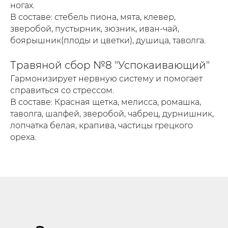
ногах.
В составе: стебель пиона, мята, клевер,
зверобой, пустырник, зюзник, иван-чай,
боярышник(плоды и цветки), душица, таволга.
Травяной сбор №8 "Успокаивающий"
Гармонизирует нервную систему и помогает
справиться со стрессом.
В составе: Красная щетка, мелисса, ромашка,
таволга, шалфей, зверобой, чабрец, дурнишник,
лопчатка белая, крапива, частицы грецкого
ореха.