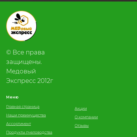
.
© Все права
защищены.
Медовый
Экспресс 2012г
Меню
Главная страница
Акции
Наши преимущества
О компании
Ассортимент
Отзывы
Продукты пчеловодства