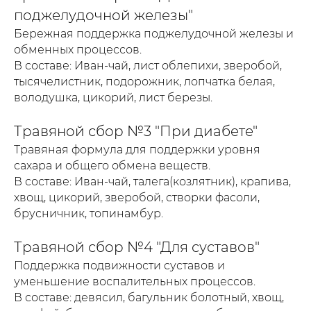
поджелудочной железы"
Бережная поддержка поджелудочной железы и
обменных процессов.
В составе: Иван-чай, лист облепихи, зверобой,
тысячелистник, подорожник, лопчатка белая,
володушка, цикорий, лист березы.
Травяной сбор №3 "При диабете"
Травяная формула для поддержки уровня
сахара и общего обмена веществ.
В составе: Иван-чай, талега(козлятник), крапива,
хвощ, цикорий, зверобой, створки фасоли,
брусничник, топинамбур.
Травяной сбор №4 "Для суставов"
Поддержка подвижности суставов и
уменьшение воспалительных процессов.
В составе: девясил, багульник болотный, хвощ,