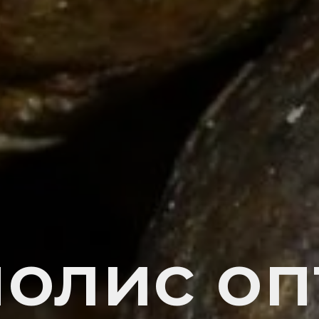
олис оп