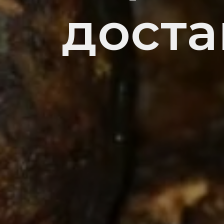
доста