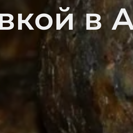
вкой в 