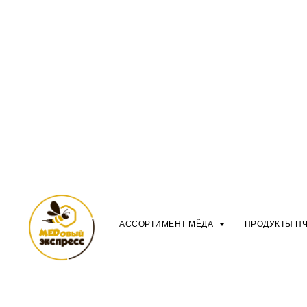
АССОРТИМЕНТ МЁДА
ПРОДУКТЫ П