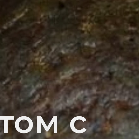
том с