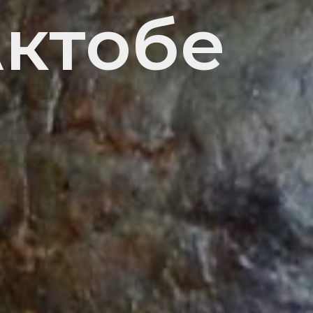
Актобе