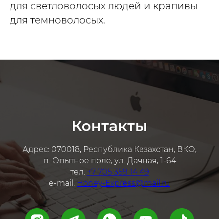
для светловолосых людей и крапивы
для темноволосых.
Контакты
Адрес: 070018, Республика Казахстан, ВКО,
п. Опытное поле, ул. Дачная, 1-64
тел.
+7 705 359 14 49
e-mail:
Honey-Express@mail.ru