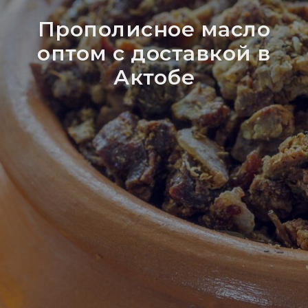
Прополисное масло
оптом с доставкой в
Актобе