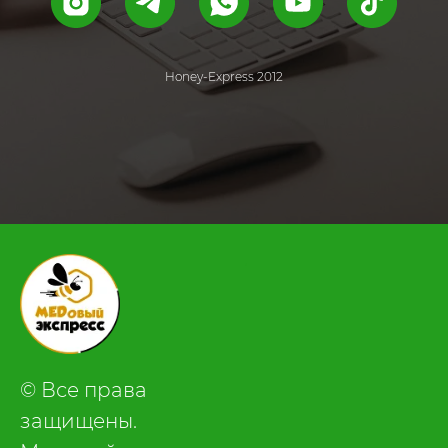
Honey-Express 2012
.
© Все права
защищены.