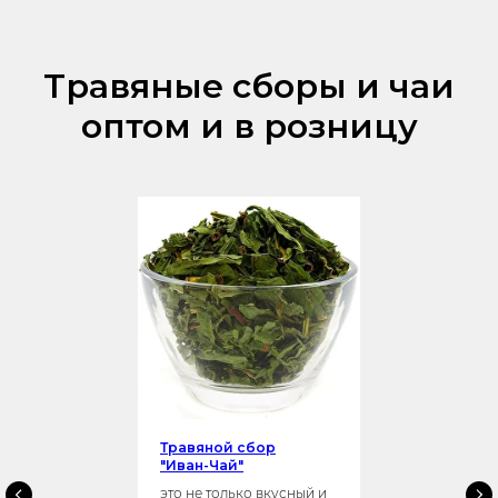
Травяные сборы и чаи
оптом и в розницу
Травяной сбор
"Иван-Чай"
это не только вкусный и