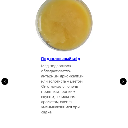
Подсолнечный мёд
Мёд подсолнуха
обладает светло-
янтарным, ярко-желтым
или золотистым цветом.
Он отличается очень
приятным, терпким
вкусом, несильным
ароматом, слегка
уменьшающимся при
садке.