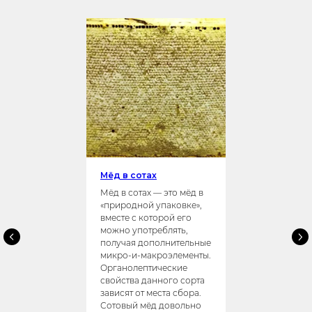
Мёд в сотах
Мёд в сотах — это мёд в
«природной упаковке»,
вместе с которой его
можно употреблять,
получая дополнительные
микро-и-макроэлементы.
Органолептические
свойства данного сорта
зависят от места сбора.
Сотовый мёд довольно