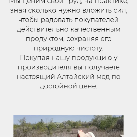
Мы ценим свой труд, на практике,
зная сколько нужно вложить сил,
чтобы радовать покупателей
действительно качественным
продуктом, сохраняя его
природную чистоту.
Покупая нашу продукцию у
производителя вы получаете
настоящий Алтайский мед по
достойной це
не.