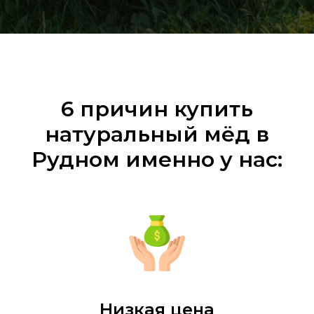
6 причин купить
натуральный мёд в
Рудном именно у нас:
Низкая цена