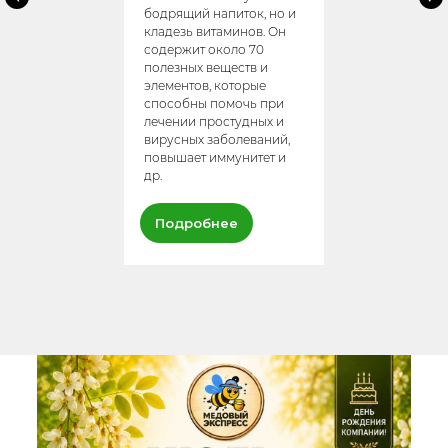
бодрящий напиток, но и
кладезь витаминов. Он
содержит около 70
полезных веществ и
элементов, которые
способны помочь при
лечении простудных и
вирусных заболеваний,
повышает иммунитет и
др.
Подробнее