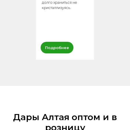
долго храниться не
кристаллизуясь.
Подробнее
Дары Алтая оптом и в
розницу