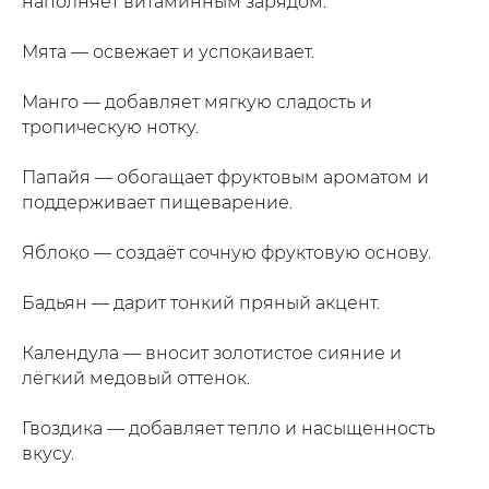
наполняет витаминным зарядом.
Мята — освежает и успокаивает.
Манго — добавляет мягкую сладость и
тропическую нотку.
Папайя — обогащает фруктовым ароматом и
поддерживает пищеварение.
Яблоко — создаёт сочную фруктовую основу.
Бадьян — дарит тонкий пряный акцент.
Календула — вносит золотистое сияние и
лёгкий медовый оттенок.
Гвоздика — добавляет тепло и насыщенность
вкусу.