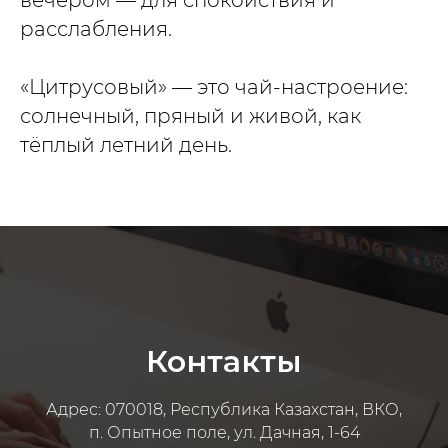
расслабления.
«Цитрусовый» — это чай-настроение:
солнечный, пряный и живой, как
тёплый летний день.
Контакты
Адрес: 070018, Республика Казахстан, ВКО,
п. Опытное поле, ул. Дачная, 1-64