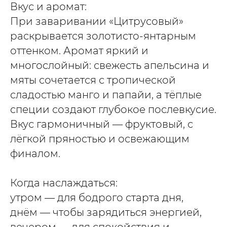
Вкус и аромат:
При заваривании «Цитрусовый»
раскрывается золотисто-янтарным
оттенком. Аромат яркий и
многослойный: свежесть апельсина и
мяты сочетается с тропической
сладостью манго и папайи, а тёплые
специи создают глубокое послевкусие.
Вкус гармоничный — фруктовый, с
лёгкой пряностью и освежающим
финалом.
Когда наслаждаться:
утром — для бодрого старта дня,
днём — чтобы зарядиться энергией,
вечером — для спокойствия и