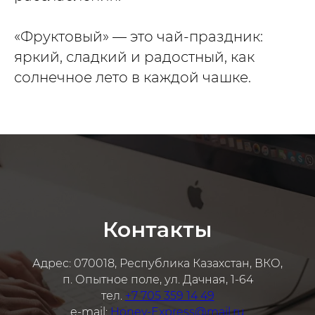
«Фруктовый» — это чай-праздник:
яркий, сладкий и радостный, как
солнечное лето в каждой чашке.
Контакты
Адрес: 070018, Республика Казахстан, ВКО,
п. Опытное поле, ул. Дачная, 1-64
тел.
+7 705 359 14 49
e-mail:
Honey-Express@mail.ru