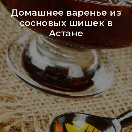
Домашнее варенье из
сосновых шишек в
Астане