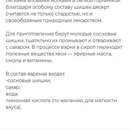
лёгкими еловыми нотками и лёгкой горчинкой.
Благодаря особому составу шишек десерт
считается не только сладостью, но и
своеобразным природным лекарством.
Для приготовления берут молодые сосновые
шишки, тщательно их промывают и отваривают
с сахаром. В процессе варки в сироп переходят
полезные вещества хвои — эфирные масла,
смолы и витамины.
В состав варенья входят:
-сосновые шишки;
сахар;
вода;
лимонная кислота (по желанию, для мягкости
вкуса).