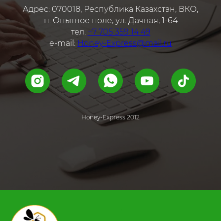
Адрес: 070018, Республика Казахстан, ВКО,
п. Опытное поле, ул. Дачная, 1-64
тел.
+7 705 359 14 49
e-mail:
Honey-Express@mail.ru
Honey-Express 2012
.