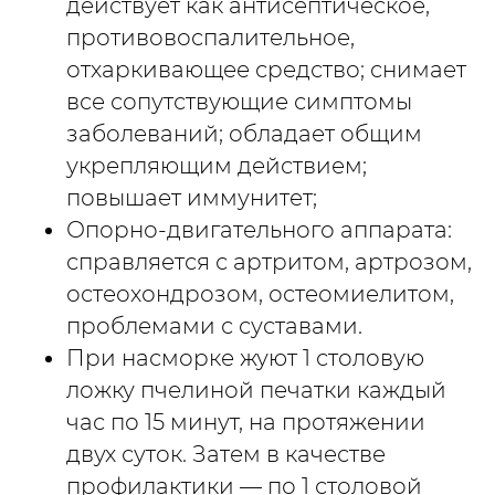
действует как антисептическое,
противовоспалительное,
отхаркивающее средство; снимает
все сопутствующие симптомы
заболеваний; обладает общим
укрепляющим действием;
повышает иммунитет;
Опорно-двигательного аппарата:
справляется с артритом, артрозом,
остеохондрозом, остеомиелитом,
проблемами с суставами.
При насморке жуют 1 столовую
ложку пчелиной печатки каждый
час по 15 минут, на протяжении
двух суток. Затем в качестве
профилактики — по 1 столовой