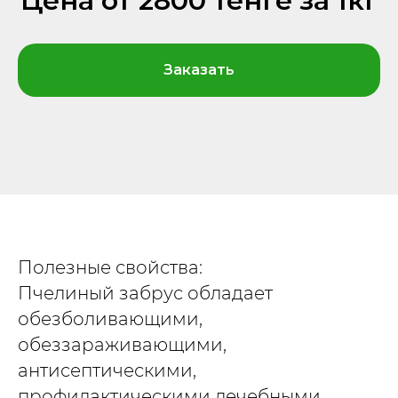
Цена от 2800 тенге за 1кг
Заказать
Полезные свойства:
Пчелиный забрус обладает
обезболивающими,
обеззараживающими,
антисептическими,
профилактическими лечебными