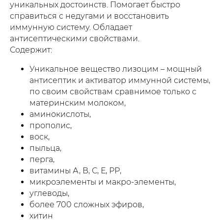
уникальных достоинств. Помогает быстро
справиться с недугами и восстановить
иммунную систему. Обладает
антисептическими свойствами.
Содержит:
Уникальное вещество лизоцим – мощный
антисептик и активатор иммунной системы,
по своим свойствам сравнимое только с
материнским молоком,
аминокислоты,
прополис,
воск,
пыльца,
перга,
витамины А, В, С, Е, РР,
микроэлементы и макро-элементы,
углеводы,
более 700 сложных эфиров,
хитин